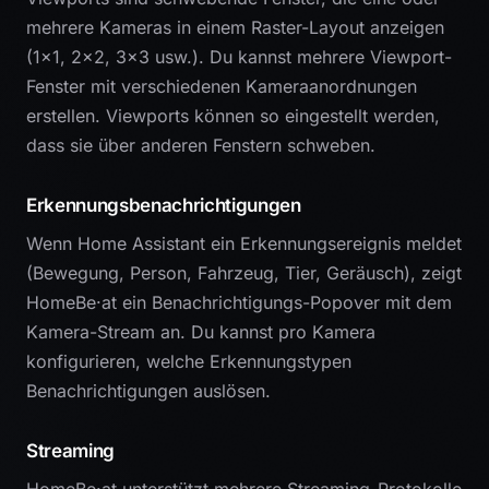
mehrere Kameras in einem Raster-Layout anzeigen
(1×1, 2×2, 3×3 usw.). Du kannst mehrere Viewport-
Fenster mit verschiedenen Kameraanordnungen
erstellen. Viewports können so eingestellt werden,
dass sie über anderen Fenstern schweben.
Erkennungsbenachrichtigungen
Wenn Home Assistant ein Erkennungsereignis meldet
(Bewegung, Person, Fahrzeug, Tier, Geräusch), zeigt
HomeBe·at ein Benachrichtigungs-Popover mit dem
Kamera-Stream an. Du kannst pro Kamera
konfigurieren, welche Erkennungstypen
Benachrichtigungen auslösen.
Streaming
HomeBe·at unterstützt mehrere Streaming-Protokolle