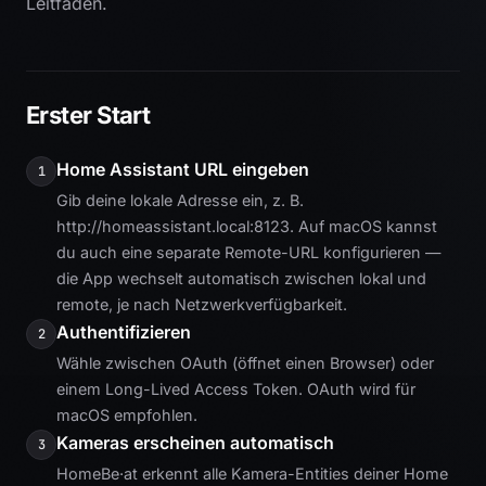
Leitfaden.
Erster Start
Home Assistant URL eingeben
1
Gib deine lokale Adresse ein, z. B.
http://homeassistant.local:8123. Auf macOS kannst
du auch eine separate Remote-URL konfigurieren —
die App wechselt automatisch zwischen lokal und
remote, je nach Netzwerkverfügbarkeit.
Authentifizieren
2
Wähle zwischen OAuth (öffnet einen Browser) oder
einem Long-Lived Access Token. OAuth wird für
macOS empfohlen.
Kameras erscheinen automatisch
3
HomeBe·at erkennt alle Kamera-Entities deiner Home