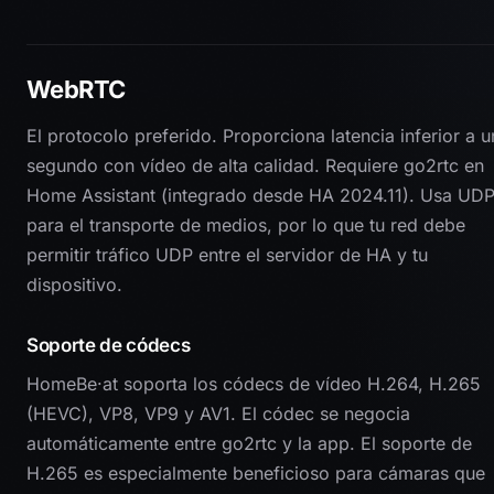
WebRTC
El protocolo preferido. Proporciona latencia inferior a u
segundo con vídeo de alta calidad. Requiere go2rtc en
Home Assistant (integrado desde HA 2024.11). Usa UD
para el transporte de medios, por lo que tu red debe
permitir tráfico UDP entre el servidor de HA y tu
dispositivo.
Soporte de códecs
HomeBe·at soporta los códecs de vídeo H.264, H.265
(HEVC), VP8, VP9 y AV1. El códec se negocia
automáticamente entre go2rtc y la app. El soporte de
H.265 es especialmente beneficioso para cámaras que