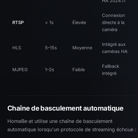
HA 2024.11
Connexion
RTSP
< 1s
Élevée
directe à la
caméra
Intégré aux
HLS
5–15s
Moyenne
caméras HA
Fallback
MJPEG
1–2s
Faible
intégré
Chaîne de basculement automatique
HomeBe·at utilise une chaîne de basculement
automatique lorsqu'un protocole de streaming échoue :