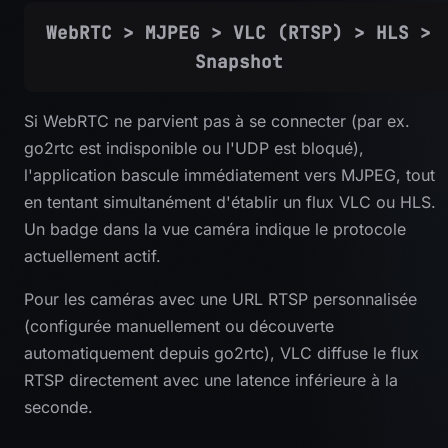
WebRTC > MJPEG > VLC (RTSP) > HLS >
Snapshot
Si WebRTC ne parvient pas à se connecter (par ex.
go2rtc est indisponible ou l'UDP est bloqué),
l'application bascule immédiatement vers MJPEG, tout
en tentant simultanément d'établir un flux VLC ou HLS.
Un badge dans la vue caméra indique le protocole
actuellement actif.
Pour les caméras avec une URL RTSP personnalisée
(configurée manuellement ou découverte
automatiquement depuis go2rtc), VLC diffuse le flux
RTSP directement avec une latence inférieure à la
seconde.