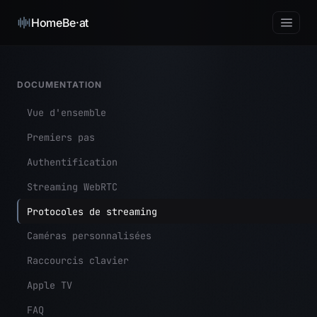
HomeBe·at
DOCUMENTATION
Vue d'ensemble
Premiers pas
Authentification
Streaming WebRTC
Protocoles de streaming
Caméras personnalisées
Raccourcis clavier
Apple TV
FAQ