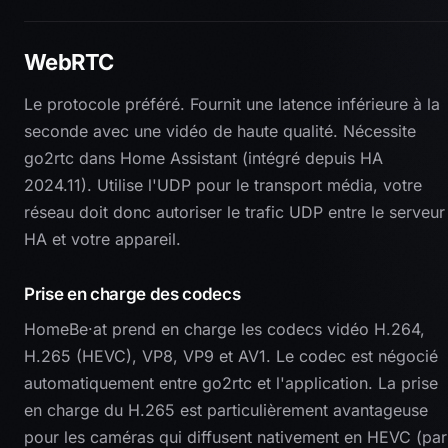
WebRTC
Le protocole préféré. Fournit une latence inférieure à la
seconde avec une vidéo de haute qualité. Nécessite
go2rtc dans Home Assistant (intégré depuis HA
2024.11). Utilise l'UDP pour le transport média, votre
réseau doit donc autoriser le trafic UDP entre le serveur
HA et votre appareil.
Prise en charge des codecs
HomeBe·at prend en charge les codecs vidéo H.264,
H.265 (HEVC), VP8, VP9 et AV1. Le codec est négocié
automatiquement entre go2rtc et l'application. La prise
en charge du H.265 est particulièrement avantageuse
pour les caméras qui diffusent nativement en HEVC (par