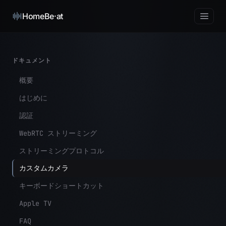
HomeBe·at
ドキュメント
概要
はじめに
認証
WebRTC ストリーミング
ストリーミングプロトコル
カスタムカメラ
キーボードショートカット
Apple TV
FAQ