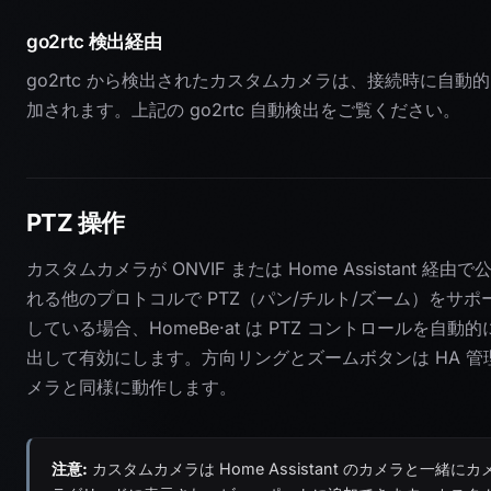
go2rtc 検出経由
go2rtc から検出されたカスタムカメラは、接続時に自動
加されます。上記の go2rtc 自動検出をご覧ください。
PTZ 操作
カスタムカメラが ONVIF または Home Assistant 経由で
れる他のプロトコルで PTZ（パン/チルト/ズーム）をサポ
している場合、HomeBe·at は PTZ コントロールを自動的
出して有効にします。方向リングとズームボタンは HA 管
メラと同様に動作します。
注意:
カスタムカメラは Home Assistant のカメラと一緒にカ