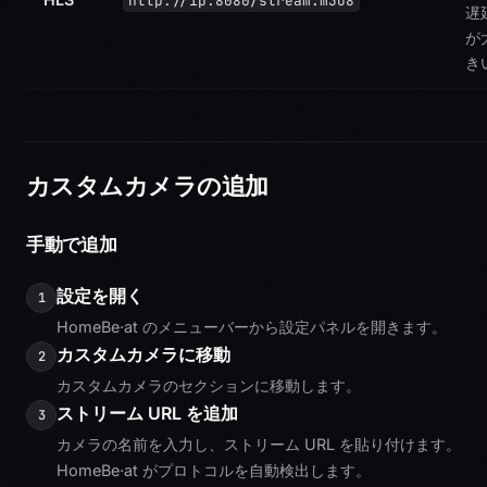
http://ip:8080/stream.m3u8
遅
が
き
カスタムカメラの追加
手動で追加
設定を開く
1
HomeBe·at のメニューバーから設定パネルを開きます。
カスタムカメラに移動
2
カスタムカメラのセクションに移動します。
ストリーム URL を追加
3
カメラの名前を入力し、ストリーム URL を貼り付けます。
HomeBe·at がプロトコルを自動検出します。