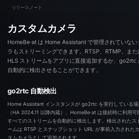
リリースノート
カスタムカメラ
HomeBe·at は Home Assistant で管理されていな
ラもストリーミングできます。RTSP、RTMP、また
HLS ストリームをアプリに直接追加するか、go2rtc
自動的に検出させることができます。
go2rtc 自動検出
Home Assistant インスタンスが go2rtc を実行している
（HA 2024.11 以降内蔵）、HomeBe·at は接続時に利用
すべてのストリームを自動的に検出します。検出されたス
ームは RTSP とスナップショット URL が事前入力された
タムカメラとして追加されます。