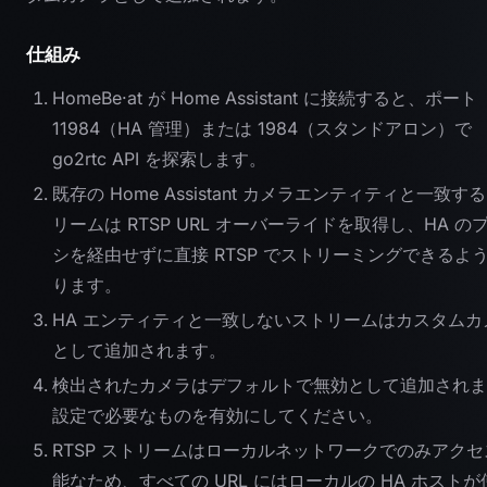
仕組み
HomeBe·at が Home Assistant に接続すると、ポート
11984（HA 管理）または 1984（スタンドアロン）で
go2rtc API を探索します。
既存の Home Assistant カメラエンティティと一致す
リームは RTSP URL オーバーライドを取得し、HA の
シを経由せずに直接 RTSP でストリーミングできるよ
ります。
HA エンティティと一致しないストリームはカスタムカ
として追加されます。
検出されたカメラはデフォルトで無効として追加されま
設定で必要なものを有効にしてください。
RTSP ストリームはローカルネットワークでのみアクセ
能なため、すべての URL にはローカルの HA ホストが