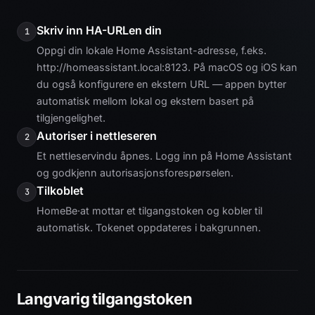
Skriv inn HA-URLen din
1
Oppgi din lokale Home Assistant-adresse, f.eks.
http://homeassistant.local:8123. På macOS og iOS kan
du også konfigurere en ekstern URL — appen bytter
automatisk mellom lokal og ekstern basert på
tilgjengelighet.
Autoriser i nettleseren
2
Et nettleservindu åpnes. Logg inn på Home Assistant
og godkjenn autorisasjonsforespørselen.
Tilkoblet
3
HomeBe·at mottar et tilgangstoken og kobler til
automatisk. Tokenet oppdateres i bakgrunnen.
Langvarig tilgangstoken