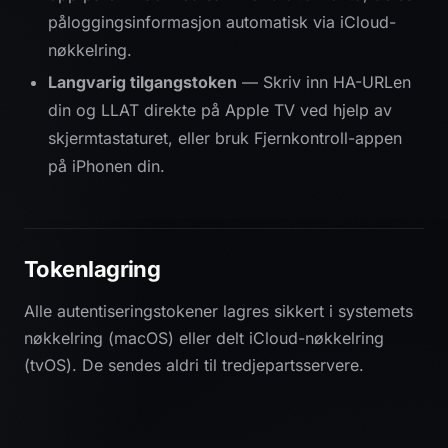
påloggingsinformasjon automatisk via iCloud-
nøkkelring.
Langvarig tilgangstoken
— Skriv inn HA-URLen
din og LLAT direkte på Apple TV ved hjelp av
skjermtastaturet, eller bruk Fjernkontroll-appen
på iPhonen din.
Tokenlagring
Alle autentiseringstokener lagres sikkert i systemets
nøkkelring (macOS) eller delt iCloud-nøkkelring
(tvOS). De sendes aldri til tredjepartsservere.