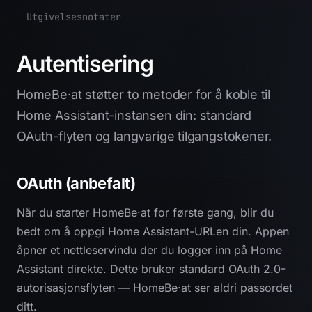
Utgivelsesnotater
Autentisering
HomeBe·at støtter to metoder for å koble til
Home Assistant-instansen din: standard
OAuth-flyten og langvarige tilgangstokener.
OAuth (anbefalt)
Når du starter HomeBe·at for første gang, blir du
bedt om å oppgi Home Assistant-URLen din. Appen
åpner et nettleservindu der du logger inn på Home
Assistant direkte. Dette bruker standard OAuth 2.0-
autorisasjonsflyten — HomeBe·at ser aldri passordet
ditt.