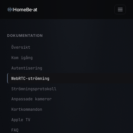
HomeBe·at
DOKUMENTATION
Översikt
Kom igång
Autentisering
WebRTC-strömning
Strömningsprotokoll
Anpassade kameror
Kortkommandon
Apple TV
FAQ