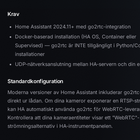
Krav
Home Assistant 2024.11+ med go2rtc-integration
Docker-baserad installation (HA OS, Container eller
Supervised) — go2rtc är INTE tillgängligt i Python/C
installationer
UDP-nätverksanslutning mellan HA-servern och din e
Standardkonfiguration
Moderna versioner av Home Assistant inkluderar go2rtc
direkt ur lådan. Om dina kameror exponerar en RTSP-s
kan HA automatiskt använda go2rtc för WebRTC-levera
Kontrollera att dina kameraentiteter visar ett "WebRTC"-
strömningsalternativ i HA-instrumentpanelen.