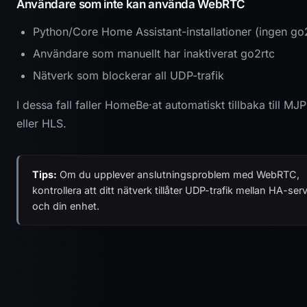
Användare som inte kan använda WebRTC
Python/Core Home Assistant-installationer (ingen go
Användare som manuellt har inaktiverat go2rtc
Nätverk som blockerar all UDP-trafik
I dessa fall faller HomeBe·at automatiskt tillbaka till MJ
eller HLS.
Tips:
Om du upplever anslutningsproblem med WebRTC,
kontrollera att ditt nätverk tillåter UDP-trafik mellan HA-ser
och din enhet.