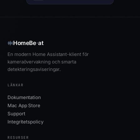
·
HomeBe
at
En modern Home Assistant-klient för
kameraövervakning och smarta
detekteringsaviseringar.
LÄNKAR
Dokumentation
Mac App Store
Support
Integritetspolicy
RESURSER