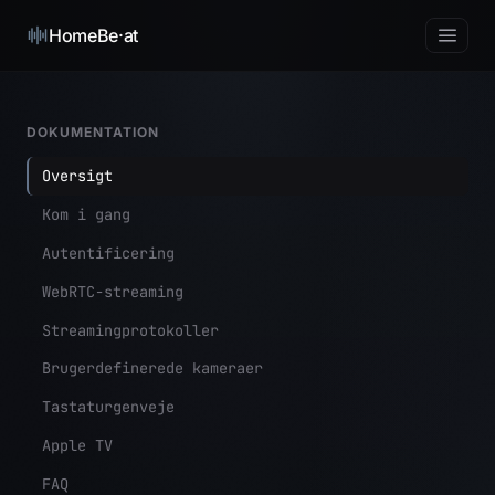
HomeBe·at
DOKUMENTATION
Oversigt
Kom i gang
Autentificering
WebRTC-streaming
Streamingprotokoller
Brugerdefinerede kameraer
Tastaturgenveje
Apple TV
FAQ