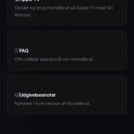
Opsæt og brug HomeBe·at på Apple TV med Siri
Remote.
FAQ
Ofte stillede spørgsmål om HomeBe·at.
Udgivelsesnoter
Nyheder i hver version af HomeBe·at.