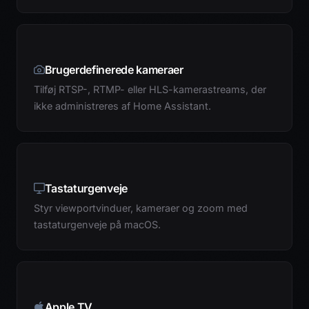
Brugerdefinerede kameraer
Tilføj RTSP-, RTMP- eller HLS-kamerastreams, der
ikke administreres af Home Assistant.
Tastaturgenveje
Styr viewportvinduer, kameraer og zoom med
tastaturgenveje på macOS.
Apple TV