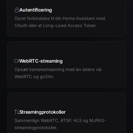
Autentificering
Opret forbindelse til din Home Assistant med
OAuth eller et Long-Lived Access Token.
WebRTC-streaming
Opsæt kamerastreaming med lav latens via
WebRTC og go2rtc.
Streamingprotokoller
Sammenlign WebRTC, RTSP, HLS og MJPEG-
streamingprotokoller.