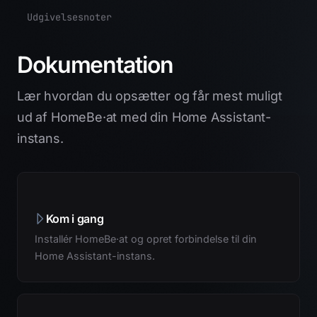
Udgivelsesnoter
Dokumentation
Lær hvordan du opsætter og får mest muligt
ud af HomeBe·at med din Home Assistant-
instans.
Kom i gang
Installér HomeBe·at og opret forbindelse til din
Home Assistant-instans.