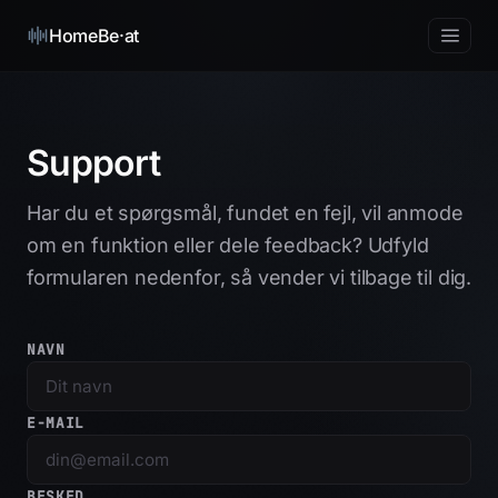
HomeBe·at
Support
Har du et spørgsmål, fundet en fejl, vil anmode
om en funktion eller dele feedback? Udfyld
formularen nedenfor, så vender vi tilbage til dig.
NAVN
E-MAIL
BESKED